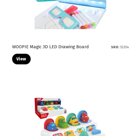
WOOPIE Magic 3D LED Drawing Board
SKU:
53354
View