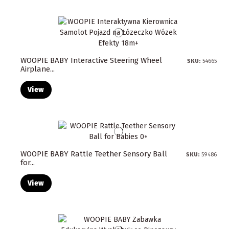
WOOPIE BABY Interactive Steering Wheel
SKU:
54665
Airplane...
View
WOOPIE BABY Rattle Teether Sensory Ball
SKU:
59486
for...
View