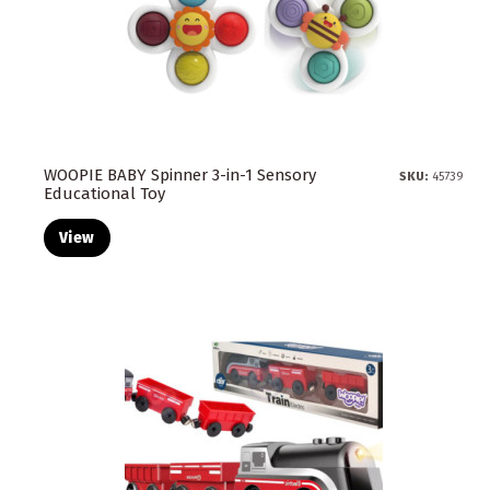
WOOPIE BABY Spinner 3-in-1 Sensory
SKU:
45739
Educational Toy
View