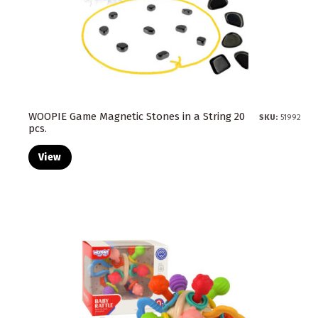
WOOPIE Game Magnetic Stones in a String 20
SKU:
51992
pcs.
View