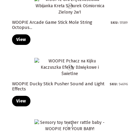
WOOPIE Arcade Game Stick Mole String
SKU:
51589
Octopus...
View
WOOPIE Ducky Stick Pusher Sound and Light
SKU:
54696
Effects
View