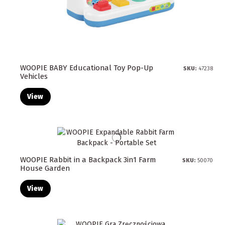
WOOPIE BABY Educational Toy Pop-Up
SKU:
47238
Vehicles
View
WOOPIE Rabbit in a Backpack 3in1 Farm
SKU:
50070
House Garden
View