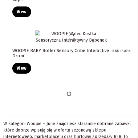
View
WOOPIE BABY Roller Sensory Cube Interactive
SKU:
54634
Drum
View
W kategorii Woopie – June znajdziesz starannie dobrane zabawki,
które dobrze wpisują się w ofertę sezonową sklepu
internetowego, marketplace’u oraz hurtowej sprzedaży B2B. To