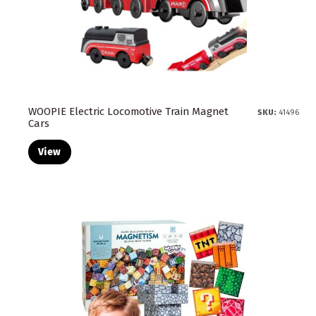
WOOPIE Electric Locomotive Train Magnet
SKU:
41496
Cars
View