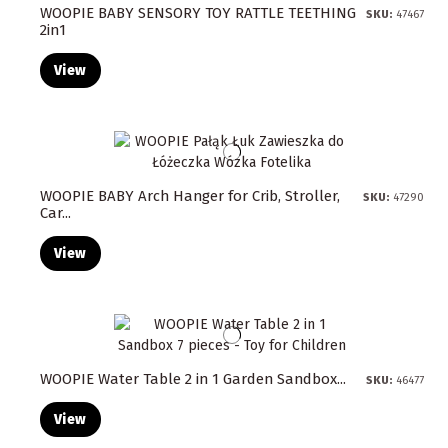
WOOPIE BABY SENSORY TOY RATTLE TEETHING
SKU:
47467
2in1
View
WOOPIE BABY Arch Hanger for Crib, Stroller,
SKU:
47290
Car...
View
WOOPIE Water Table 2 in 1 Garden Sandbox...
SKU:
46477
View