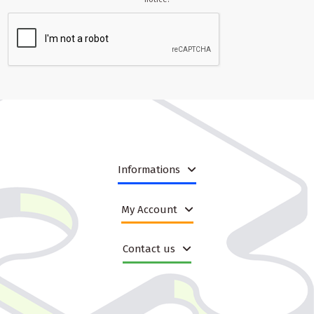
zainteresowanie klientów w konkretnym okresie roku. W praktyce
oznacza to łatwiejsze tworzenie ekspozycji opartej na aktualnym
popycie, a także prostsze przygotowanie opisów produktowych i
materiałów promocyjnych.
W ofercie B2B liczy się nie tylko sam produkt, ale też to, jak
szybko można go wprowadzić do sprzedaży. Dlatego kategoria
Woopie – June dobrze wspiera model pracy oparty na gotowych
danych produktowych, atrakcyjnych zdjęciach i sprawnym
zarządzaniu stanami magazynowymi. To ułatwia pracę sklepom,
które obsługują jednocześnie sprzedaż własną, marketplace’y i
kanały partnerskie.
Informations
Dlaczego warto postawić na Woopie w ofercie
internetowej?
My Account
Marka Woopie jest chętnie wybierana przez sprzedawców, którzy
szukają asortymentu łatwego do zaprezentowania online.
Contact us
Produkty tej marki zwykle dobrze wyglądają na zdjęciach, mają
atrakcyjny charakter użytkowy i odpowiadają na potrzeby klientów
kupujących dla dzieci w różnych grupach wiekowych. To ważne,
ponieważ w sprzedaży internetowej decyzja zakupowa często