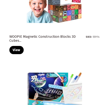
WOOPIE Magnetic Construction Blocks 3D
SKU:
55914
Cubes...
View