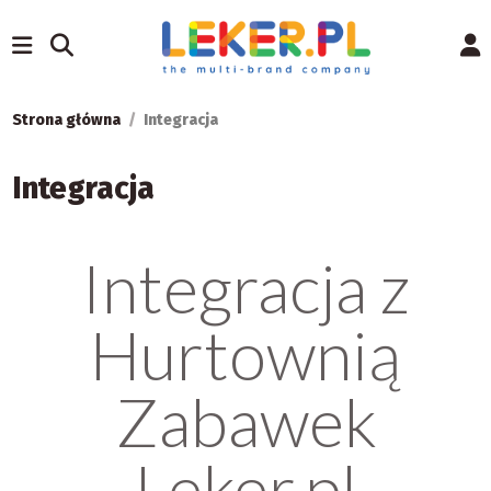
Strona główna
Integracja
Integracja
Integracja z
Hurtownią
Zabawek
Leker.pl