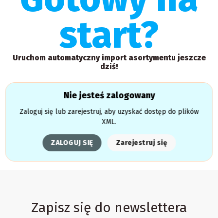
start?
Uruchom automatyczny import asortymentu jeszcze
dziś!
Nie jesteś zalogowany
Zaloguj się lub zarejestruj, aby uzyskać dostęp do plików
XML.
ZALOGUJ SIĘ
Zarejestruj się
Zapisz się do newslettera