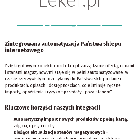
Integracje z Hurtownią Zabawek Leker.pl
Zintegrowana automatyzacja Państwa sklepu
internetowego
Dzięki gotowym konektorom Leker.pl zarządzanie ofertą, cenami
i stanami magazynowymi staje się w pełni zautomatyzowane. W
czasie rzeczywistym przesyłamy do Państwa sklepu dane o
produktach, opisach i dostępnościach, co eliminuje ręczne
importy, opóźnienia i ryzyko sprzedaży „poza stanem”.
Kluczowe korzyści naszych integracji
Automatyczny import nowych produktów z pełną kartą
:
zdjęcia, opisy i cechy.
Bieżąca aktualizacja stanów magazynowych
-
wyczerpane pozycje natychmiast wycofane ze sklepu.