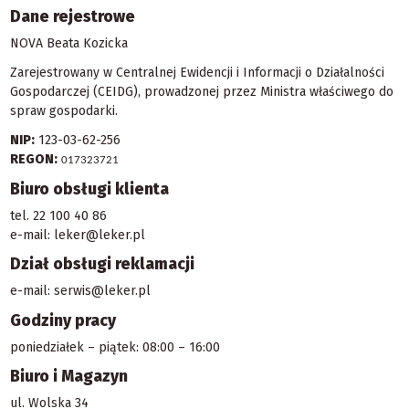
Dane rejestrowe
NOVA Beata Kozicka
Zarejestrowany w Centralnej Ewidencji i Informacji o Działalności
Gospodarczej (CEIDG), prowadzonej przez Ministra właściwego do
spraw gospodarki.
NIP:
123-03-62-256
REGON:
017323721
Biuro obsługi klienta
tel.
22 100 40 86
e-mail:
leker@leker.pl
Dział obsługi reklamacji
e-mail:
serwis@leker.pl
Godziny pracy
poniedziałek – piątek: 08:00 – 16:00
Biuro i Magazyn
ul. Wolska 34