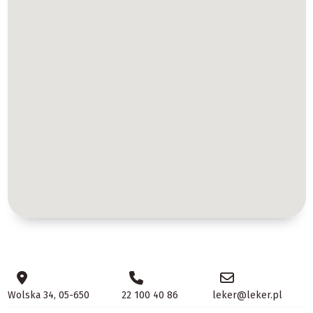
Wolska 34, 05-650
22 100 40 86
leker@leker.pl