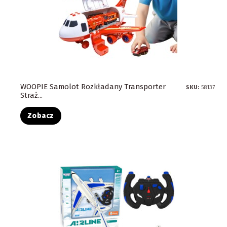
WOOPIE Samolot Rozkładany Transporter
SKU:
58137
Straż...
Zobacz