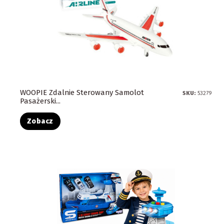
WOOPIE Zdalnie Sterowany Samolot
SKU:
53279
Pasażerski...
Zobacz