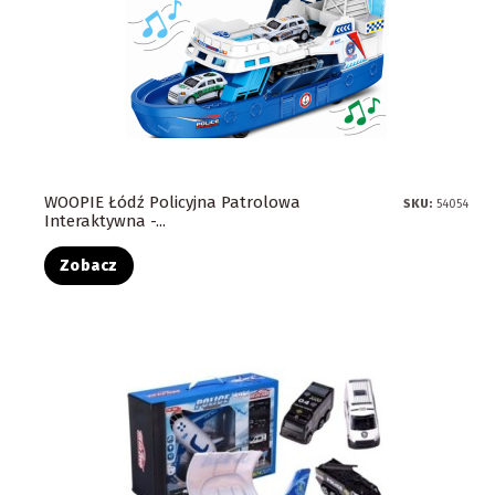
WOOPIE Łódź Policyjna Patrolowa
SKU:
54054
Interaktywna -...
Zobacz