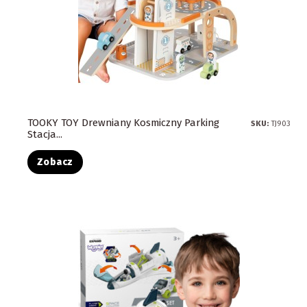
TOOKY TOY Drewniany Kosmiczny Parking
SKU:
TJ903
Stacja...
Zobacz