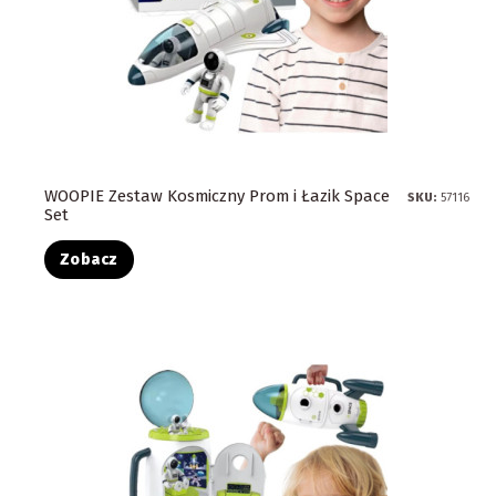
WOOPIE Zestaw Kosmiczny Prom i Łazik Space
SKU:
57116
Set
Zobacz