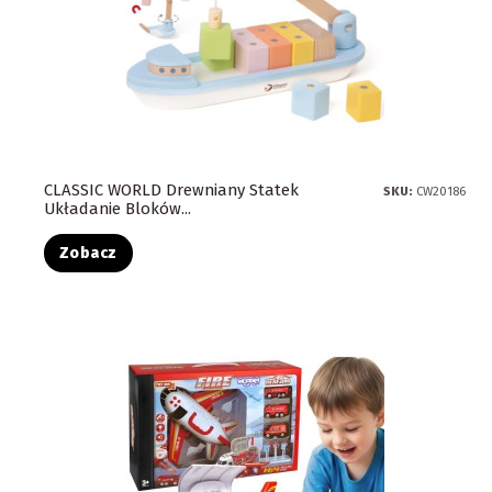
CLASSIC WORLD Drewniany Statek
SKU:
CW20186
Układanie Bloków...
Zobacz