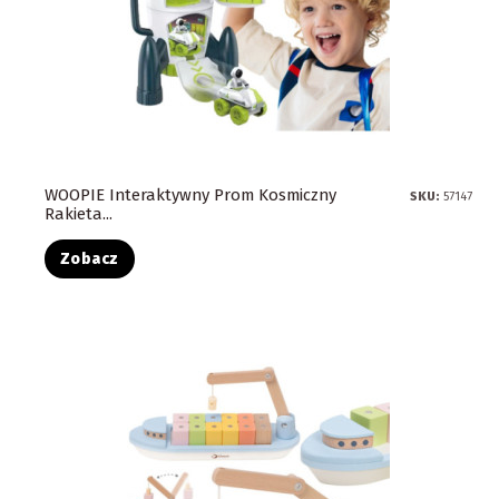
WOOPIE Interaktywny Prom Kosmiczny
SKU:
57147
Rakieta...
Zobacz