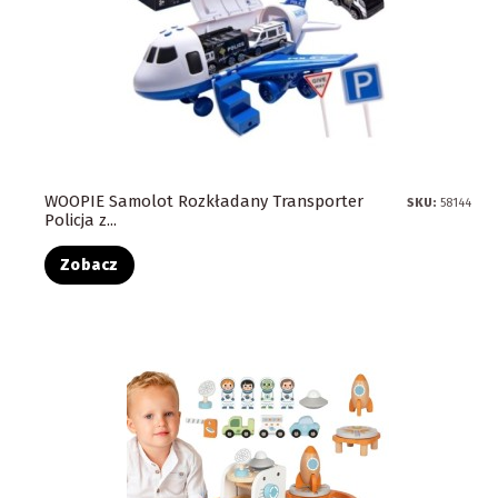
WOOPIE Samolot Rozkładany Transporter
SKU:
58144
Policja z...
Zobacz