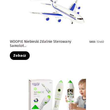
WOOPIE Niebieski Zdalnie Sterowany
SKU:
53460
Samolot...
Zobacz