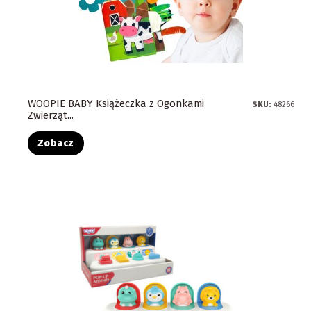
WOOPIE BABY Książeczka z Ogonkami
SKU:
48266
Zwierząt...
Zobacz