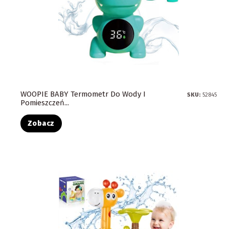
WOOPIE BABY Termometr Do Wody I
SKU:
52845
Pomieszczeń...
Zobacz