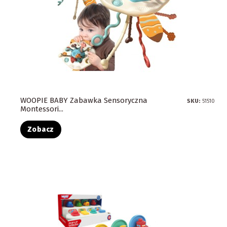
WOOPIE BABY Zabawka Sensoryczna
SKU:
51510
Montessori...
Zobacz