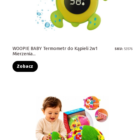
WOOPIE BABY Termometr do Kąpieli 2w1
SKU:
53576
Mierzenia...
Zobacz