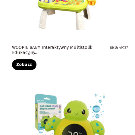
WOOPIE BABY Interaktywny Multistolik
SKU:
49737
Edukacyjny...
Zobacz