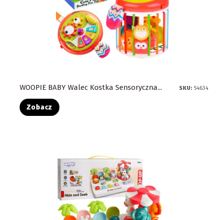
WOOPIE BABY Walec Kostka Sensoryczna...
SKU:
54634
Zobacz