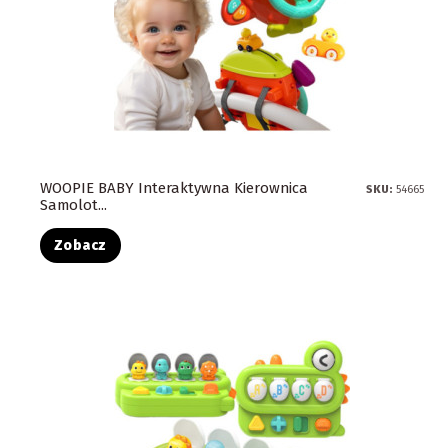
WOOPIE BABY Interaktywna Kierownica
SKU:
54665
Samolot...
Zobacz