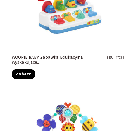
WOOPIE BABY Zabawka Edukacyjna
SKU:
47238
Wyskakujące...
Zobacz