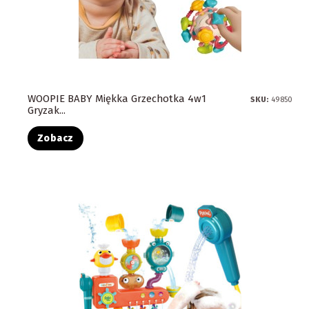
WOOPIE BABY Miękka Grzechotka 4w1
SKU:
49850
Gryzak...
Zobacz