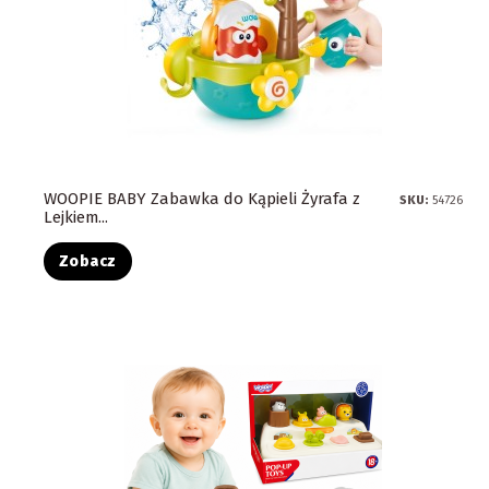
WOOPIE BABY Zabawka do Kąpieli Żyrafa z
SKU:
54726
Lejkiem...
Zobacz