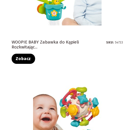
WOOPIE BABY Zabawka do Kąpieli
SKU:
54733
Rozkwitając...
Zobacz