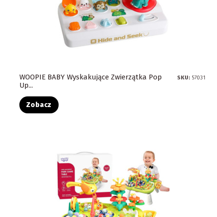
WOOPIE BABY Wyskakujące Zwierzątka Pop
SKU:
57031
Up...
Zobacz