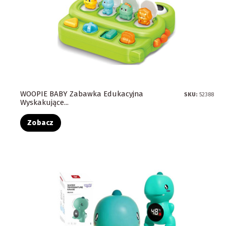
WOOPIE BABY Zabawka Edukacyjna
SKU:
52388
Wyskakujące...
Zobacz