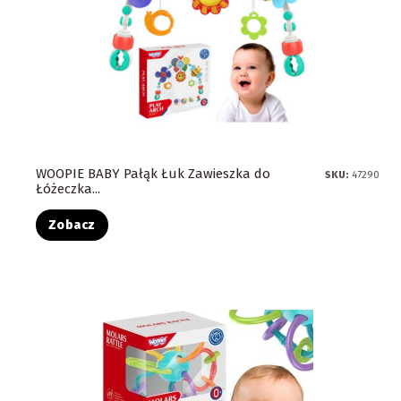
WOOPIE BABY Pałąk Łuk Zawieszka do
SKU:
47290
Łóżeczka...
Zobacz