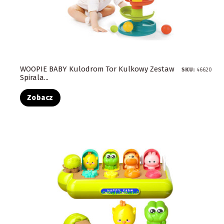
WOOPIE BABY Kulodrom Tor Kulkowy Zestaw
SKU:
46620
Spirala...
Zobacz