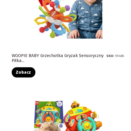
WOOPIE BABY Grzechotka Gryzak Sensoryczny
SKU:
59486
Piłka...
Zobacz