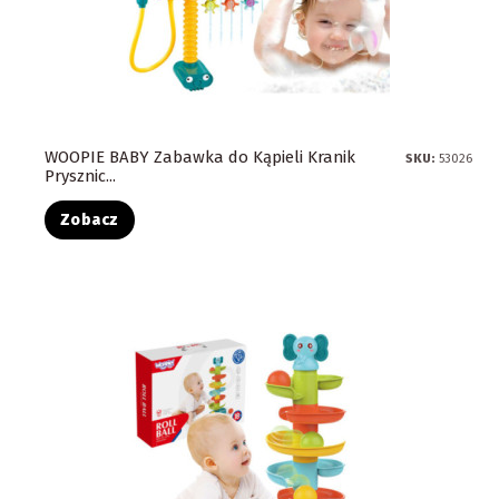
WOOPIE BABY Zabawka do Kąpieli Kranik
SKU:
53026
Prysznic...
Zobacz