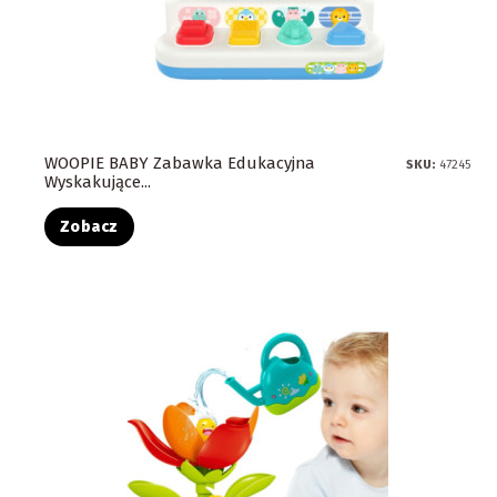
WOOPIE BABY Zabawka Edukacyjna
SKU:
47245
Wyskakujące...
Zobacz