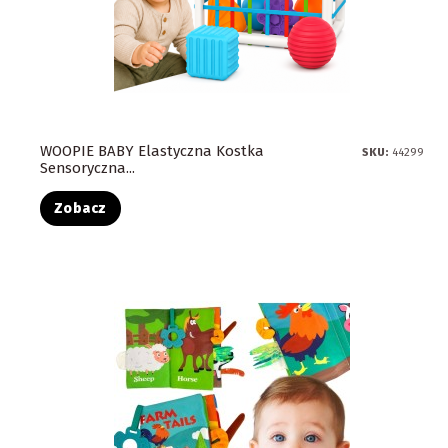
WOOPIE BABY Elastyczna Kostka
SKU:
44299
Sensoryczna...
Zobacz