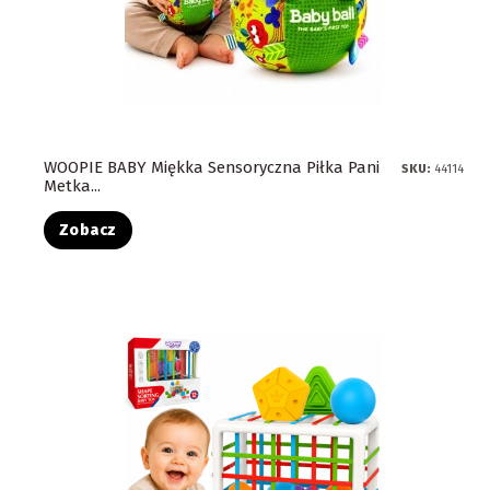
WOOPIE BABY Miękka Sensoryczna Piłka Pani
SKU:
44114
Metka...
Zobacz