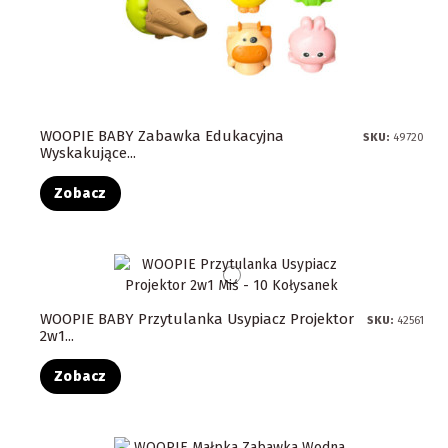
WOOPIE BABY Zabawka Edukacyjna
SKU:
49720
Wyskakujące...
Zobacz
WOOPIE BABY Przytulanka Usypiacz Projektor
SKU:
42561
2w1...
Zobacz