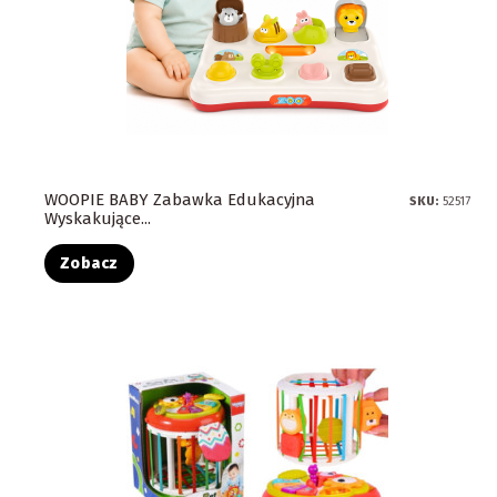
WOOPIE BABY Zabawka Edukacyjna
SKU:
52517
Wyskakujące...
Zobacz