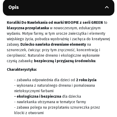
Opis
Koraliki Do Nawlekania od marki WOOPIE z serii GREEN
to
klasyczna przeplatanka
w nowoczesnym, edukacyjnym
wydaniu. Motyw farmy, w tym urocze zwierzątka i elementy
wiejskiego życia, pobudza wyobraźnię i zachęca do kreatywnej
zabawy.
Dziecko nawleka drewniane elementy
na
sznureczek, ćwicząc przy tym zręczność, koncentrację i
cierpliwość. Naturalne drewno i ekologiczne wykonanie
czynią zabawkę
bezpieczną i przyjazną środowisku
.
Charakterystyka:
- zabawka odpowiednia dla dzieci od
2 roku życia
- wykonana z naturalnego drewna i pomalowana
nietoksycznymi farbami
- ekologiczna i bezpieczna
dla dziecka
- nawlekanka utrzymana w tematyce farmy
- zabawa polega na przeplataniu sznureczka przez
klocki z otworami