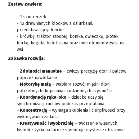
Zestaw zawiera:
- 1 sznureczek
- 12 drewnianych klocków z dziurkami,
przedstawiających m.in.:
- krówkę, traktor, stodołę, konika, owieczkę, płotek,
kurkę, koguta, balot siana oraz inne elementy życia na
wsi
Zabawka rozwija:
- Zdolności manualne
– ćwiczy precyzję dłoni i palców
poprzez nawlekanie
- Motorykę małą
– wspiera rozwój mięśni dłoni
potrzebnych do pisania i codziennych czynności
- Koordynację ręka-oko
– dziecko uczy się
synchronizacji ruchów podczas przeplatania
- Koncentrację
– wymaga skupienia i cierpliwości przy
wykonywaniu zadania
- Kreatywność i wyobraźnię
– tworzenie własnych
historii z życia na farmie stymuluje myślenie obrazowe