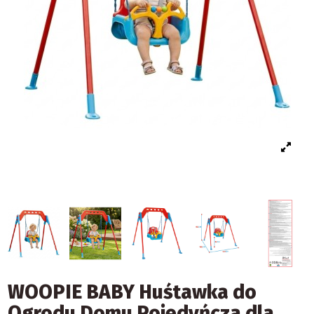
WOOPIE BABY Huśtawka do
Ogrodu Domu Pojedyńcza dla