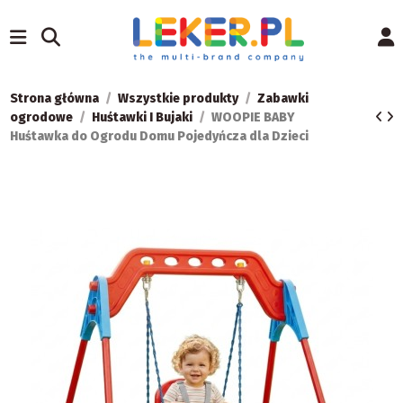
Strona główna
Wszystkie produkty
Zabawki
ogrodowe
Huśtawki I Bujaki
WOOPIE BABY
Huśtawka do Ogrodu Domu Pojedyńcza dla Dzieci