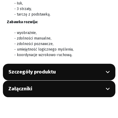
- łuk,
- 3 strzały,
- tarczę z podstawką.
Zabawka rozwija:
- wyobraźnie,
- zdolności manualne,
- zdolności poznawcze,
- umiejętność logicznego myślenia,
- koordynacje wzrokowo-ruchową.
Szczegóły produktu
Załączniki