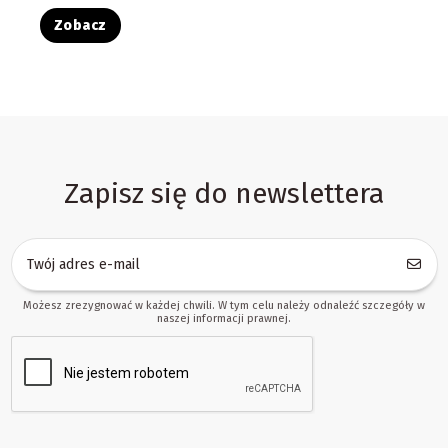
Zobacz
Zapisz się do newslettera
Możesz zrezygnować w każdej chwili. W tym celu należy odnaleźć szczegóły w
naszej informacji prawnej.