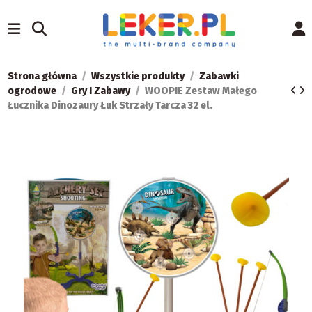
Strona główna
Wszystkie produkty
Zabawki
ogrodowe
Gry I Zabawy
WOOPIE Zestaw Małego
Łucznika Dinozaury Łuk Strzały Tarcza 32 el.