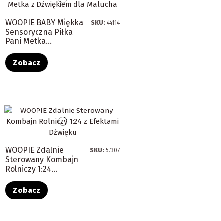
WOOPIE BABY Miękka
SKU:
44114
Sensoryczna Piłka
Pani Metka...
Zobacz
WOOPIE Zdalnie
SKU:
57307
Sterowany Kombajn
Rolniczy 1:24...
Zobacz