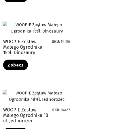
WOOPIE Zestaw
SKU:
54450
Małego Ogrodnika
15el. Dinozaury
Zobacz
WOOPIE Zestaw
SKU:
54467
Małego Ogrodnika 18
el. Jednorożec