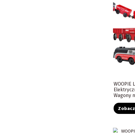
WOOPIE 
Elektrycz
Wagony na
Zobac