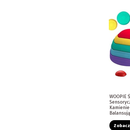
WOOPIE Ś
Sensoryc
Kamienie
Balansują
Zobac