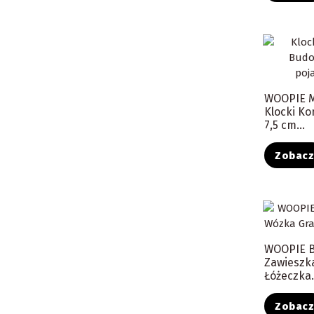
WOOPIE 
Klocki Ko
7,5 cm...
Zobac
WOOPIE 
Zawieszk
Łóżeczka.
Zobac