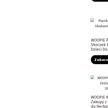
WOOPIE 
Skoczek 
Dzieci Do.
Zobac
WOOPIE K
Zakupy z
do Herbaty