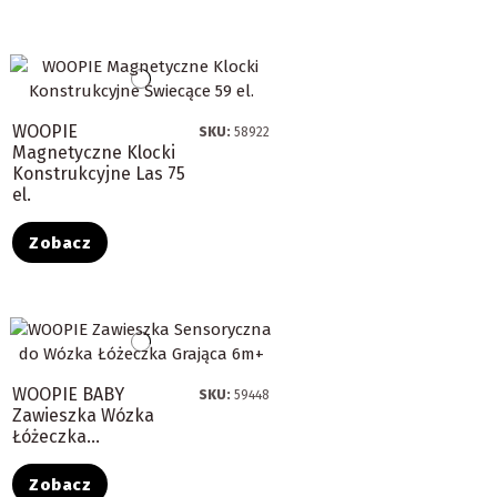
WOOPIE
SKU:
58922
Magnetyczne Klocki
Konstrukcyjne Las 75
el.
Zobacz
WOOPIE BABY
SKU:
59448
Zawieszka Wózka
Łóżeczka...
Zobacz