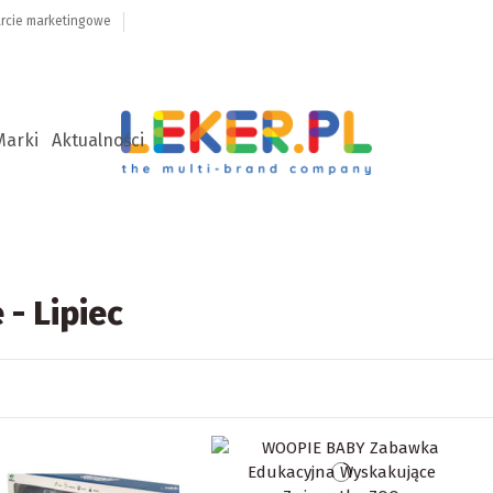
rcie marketingowe
Marki
Aktualności
- Lipiec