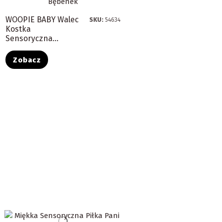
WOOPIE BABY Walec
SKU:
54634
Kostka
Sensoryczna...
Zobacz