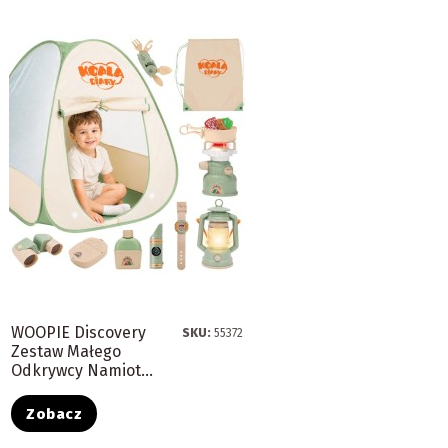
WOOPIE Discovery
SKU:
55372
Zestaw Małego
Odkrywcy Namiot...
Zobacz